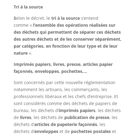
Tri à la source
S
elon le décret, le
tri à la source
s’entend
comme «
l’ensemble des opérations réalisées sur
des déchets qui permettent de séparer ces déchets
des autres déchets et de les conserver séparément,
par catégories, en fonction de leur type et de leur
nature
».
Imprimés papiers, livres, presse, articles papier
façonnés, enveloppes, pochettes,…
Sont concernés par cette nouvelle réglementation
notamment les artisans, les commerçants, les
professionnels libéraux et les chefs d’entreprise. Et
sont considérés comme des déchets de papiers de
bureau, les déchets d’
imprimés papiers
, les déchets
de
livres
, les déchets de
publication de presse
, les
déchets d’
articles de papeterie façonnés
, les
déchets d’
enveloppes
et de
pochettes postales
et