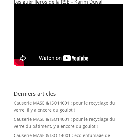
Les guérilleros de la RSE – Karim Duval
Derniers articles
Causerie MASE & ISO14001 : pour le recyclage du
verre, il y a encore du goulot !
Causerie MASE & ISO14001 : pour le recyclage du
verre du bâtiment, y a encore du goulot !
Causerie MASE & ISO 14001 : éco-enfumage de