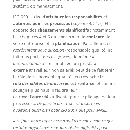
système de management.
ISO 9001 exige d’
attribuer les responsabilités et
autorités pour les processus
(
exigence 4.4.1.e)
. Elle
apporte des
changements significatifs
: notamment
les chapitres 4 et 6 qui concernent le
contexte
de
votre entreprise et la
planification
. Par ailleurs,
le
représentant de la direction
(responsable qualité) ne
fait plus partie des exigences, de même
la
documentation
a été simplifiée, un prestataire
externe (travailleur non salarié) peut de ce fait tenir
le rôle de responsable qualité ; en revanche
le
rôle
des pilotes de processus
est renforcé
, et comme
souligné plus haut, il faudra leur
octroyer
l’autorité
suffisante pour le pilotage de leur
processus…
De plus, la direction est désormais
auditable aussi bien pour ISO 9001 que pour MASE.
A ce jour, notre expérience d’auditeur nous montre que
certains organismes rencontrent des difficultés pour