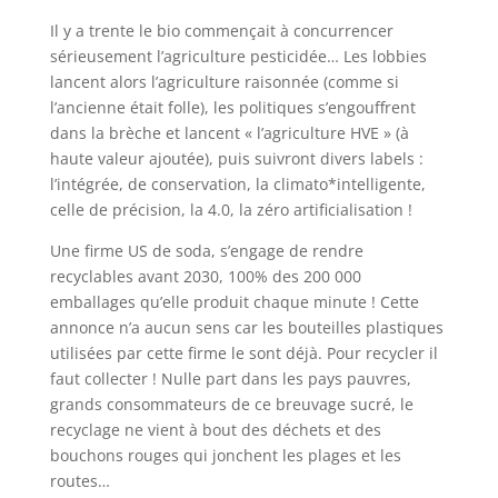
Il y a trente le bio commençait à concurrencer
sérieusement l’agriculture pesticidée… Les lobbies
lancent alors l’agriculture raisonnée (comme si
l’ancienne était folle), les politiques s’engouffrent
dans la brèche et lancent « l’agriculture HVE » (à
haute valeur ajoutée), puis suivront divers labels :
l’intégrée, de conservation, la climato*intelligente,
celle de précision, la 4.0, la zéro artificialisation !
Une firme US de soda, s’engage de rendre
recyclables avant 2030, 100% des 200 000
emballages qu’elle produit chaque minute ! Cette
annonce n’a aucun sens car les bouteilles plastiques
utilisées par cette firme le sont déjà. Pour recycler il
faut collecter ! Nulle part dans les pays pauvres,
grands consommateurs de ce breuvage sucré, le
recyclage ne vient à bout des déchets et des
bouchons rouges qui jonchent les plages et les
routes…