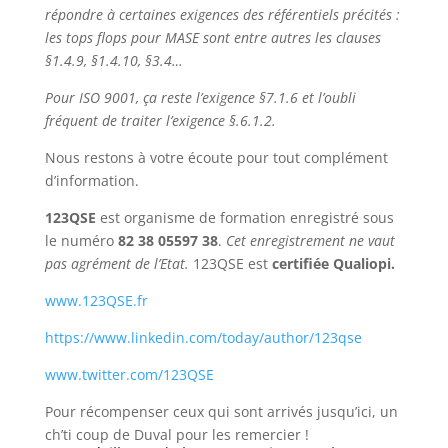
répondre à certaines exigences des référentiels précités :
les tops flops pour MASE sont entre autres les clauses
§1.4.9, §1.4.10, §3.4…
Pour ISO 9001, ça reste l’exigence §7.1.6 et l’oubli
fréquent de traiter l’exigence §.6.1.2.
Nous restons à votre écoute pour tout complément
d’information.
123QSE
est organisme de formation enregistré sous
le numéro
82 38 05597 38
.
Cet enregistrement ne vaut
pas agrément de l’Etat.
123QSE est
certifiée Qualiopi.
www.123QSE.fr
https://www.linkedin.com/today/author/123qse
www.twitter.com/123QSE
Pour récompenser ceux qui sont arrivés jusqu’ici, un
ch’ti coup de Duval pour les remercier !