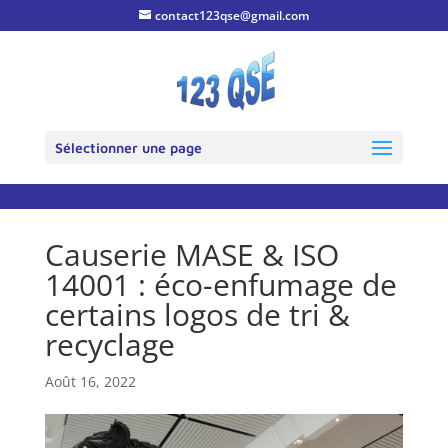
contact123qse@gmail.com
Sélectionner une page
Causerie MASE & ISO
14001 : éco-enfumage de
certains logos de tri &
recyclage
Août 16, 2022