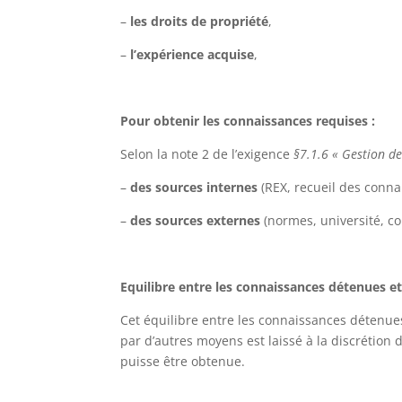
–
les droits de propriété
,
–
l’expérience acquise
,
Pour obtenir les connaissances requises :
Selon la note 2 de l’exigence
§7.1.6 « Gestion d
–
des sources internes
(REX, recueil des conna
–
des sources externes
(normes, université, con
Equilibre entre les connaissances détenues et
Cet équilibre entre les connaissances détenue
par d’autres moyens est laissé à la discrétion 
puisse être obtenue.