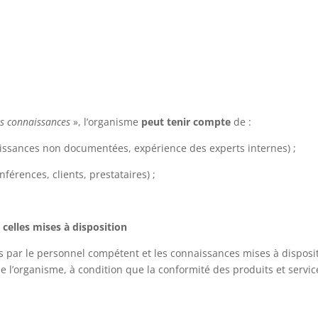
es connaissances
», l’organisme
peut tenir compte
de :
issances non documentées, expérience des experts internes) ;
férences, clients, prestataires) ;
 celles mises à disposition
s par le personnel compétent et les connaissances mises à disposi
de l’organisme, à condition que la conformité des produits et servic