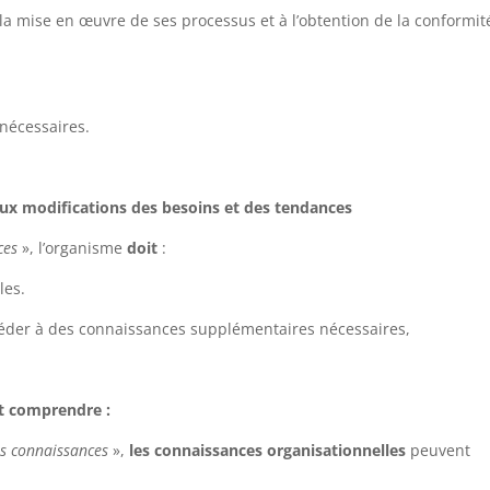
la mise en œuvre de ses processus et à l’obtention de la conformit
nécessaires.
 aux modifications des besoins et des tendances
ces
», l’organisme
doit
:
les.
éder à des connaissances supplémentaires nécessaires,
t comprendre :
es connaissances
»,
les connaissances organisationnelles
peuvent