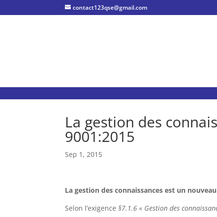
contact123qse@gmail.com
La gestion des connai
9001:2015
Sep 1, 2015
La gestion des connaissances est un nouveau 
Selon l’exigence
§7.1.6 « Gestion des connaissan