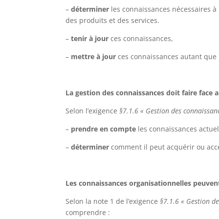
–
déterminer
les connaissances nécessaires à 
des produits et des services.
–
tenir à jour
ces connaissances,
–
mettre à jour
ces connaissances autant que 
La gestion des connaissances doit faire face
Selon l’exigence
§7.1.6 « Gestion des connaissan
–
prendre en compte
les connaissances actuel
–
déterminer
comment il peut acquérir ou acc
Les connaissances organisationnelles peuven
Selon la note 1 de l’exigence
§7.1.6 « Gestion d
comprendre :