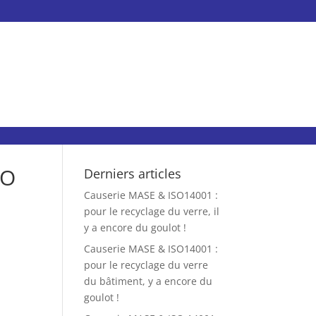
SO
Derniers articles
Causerie MASE & ISO14001 :
pour le recyclage du verre, il
y a encore du goulot !
Causerie MASE & ISO14001 :
pour le recyclage du verre
du bâtiment, y a encore du
goulot !