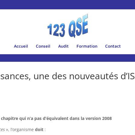
Accueil
Conseil
Audit
Formation
Contact
ssances, une des nouveautés d’I
chapitre qui n’a pas d’équivalent dans la version 2008
ces
», l’organisme
doit
: