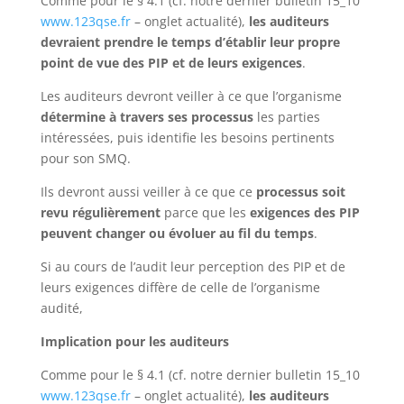
Comme pour le § 4.1 (cf. notre dernier bulletin 15_10
www.123qse.fr
– onglet actualité),
les auditeurs
devraient prendre le temps d’établir leur propre
point de vue des PIP et de leurs exigences
.
Les auditeurs devront veiller à ce que l’organisme
détermine à travers ses processus
les parties
intéressées, puis identifie les besoins pertinents
pour son SMQ.
Ils devront aussi veiller à ce que ce
processus soit
revu régulièrement
parce que les
exigences des PIP
peuvent changer ou évoluer au fil du temps
.
Si au cours de l’audit leur perception des PIP et de
leurs exigences diffère de celle de l’organisme
audité,
Implication pour les auditeurs
Comme pour le § 4.1 (cf. notre dernier bulletin 15_10
www.123qse.fr
– onglet actualité),
les auditeurs