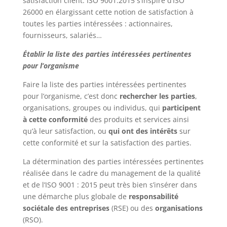
satisfaction client. ISO 9001:2015 s’inspire d’ISO
26000 en élargissant cette notion de satisfaction à
toutes les parties intéressées : actionnaires,
fournisseurs, salariés…
Établir la liste des parties intéressées pertinentes
pour l’organisme
Faire la liste des parties intéressées pertinentes
pour l’organisme, c’est donc
rechercher les parties
,
organisations, groupes ou individus, qui
participent
à cette conformité
des produits et services ainsi
qu’à leur satisfaction, ou
qui ont des intérêts
sur
cette conformité et sur la satisfaction des parties.
La détermination des parties intéressées pertinentes
réalisée dans le cadre du management de la qualité
et de l’ISO 9001 : 2015 peut très bien s’insérer dans
une démarche plus globale de
responsabilité
sociétale des entreprises
(RSE) ou des
organisations
(RSO).