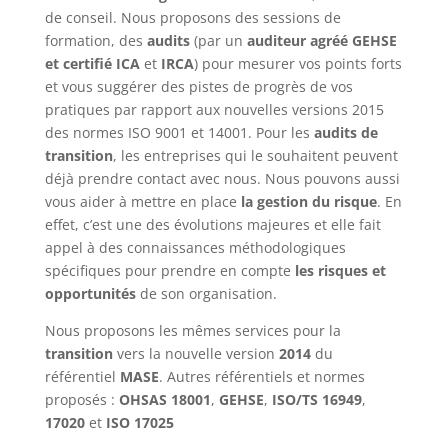
de conseil. Nous proposons des sessions de
formation, des
audits
(par un
auditeur agréé GEHSE
et certifié ICA
et
IRCA
) pour mesurer vos points forts
et vous suggérer des pistes de progrès de vos
pratiques par rapport aux nouvelles versions 2015
des normes ISO 9001 et 14001. Pour les
audits de
transition
, les entreprises qui le souhaitent peuvent
déjà prendre contact avec nous. Nous pouvons aussi
vous aider à mettre en place
la gestion du risque
. En
effet, c’est une des évolutions majeures et elle fait
appel à des connaissances méthodologiques
spécifiques pour prendre en compte
les risques et
opportunités
de son organisation.
Nous proposons les mêmes services pour la
transition
vers la nouvelle version
2014
du
référentiel
MASE
. Autres référentiels et normes
proposés :
OHSAS 18001
,
GEHSE
,
ISO/TS 16949
,
17020
et
ISO 17025