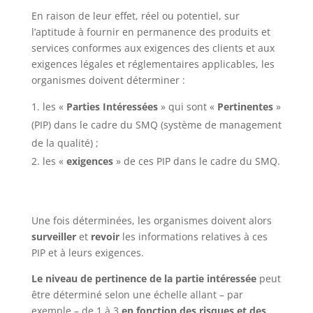
En raison de leur effet, réel ou potentiel, sur
l’aptitude à fournir en permanence des produits et
services conformes aux exigences des clients et aux
exigences légales et réglementaires applicables, les
organismes doivent déterminer :
les «
Parties Intéressées
» qui sont «
Pertinentes
»
(PIP) dans le cadre du SMQ (système de management
de la qualité) ;
les «
exigences
» de ces PIP dans le cadre du SMQ.
Une fois déterminées, les organismes doivent alors
surveiller
et
revoir
les informations relatives à ces
PIP et à leurs exigences.
Le niveau de pertinence de la partie intéressée
peut
être déterminé selon une échelle allant – par
exemple – de 1 à 3
en fonction des risques et des